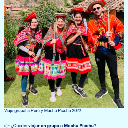
Viaje grupal a Perú y Machu Picchu 2022
viajar en grupo a Machu Picchu
👉 ¿Querés
?