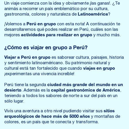
Un viaje comienza con la idea y obviamente ¡las ganas!. ¿Te
animás a recorrer un país emblemático por su cultura,
Latinoamérica
gastronomía, colores y naturaleza de
?
Perú en grupo
¡Volemos a
con esta nota! A continuación te
desarrollaremos qué podes realizar en Perú, cuáles son las
actividades para realizar en grupo
mejores
y mucho más.
¿Cómo es viajar en grupo a Perú?
Viajar a Perú en grupo
es saborear cultura, paisajes, historia
y sentimiento latinoaméricano. Su patrimonio natural y
viajas en grupo
cultural está tan fortalecido que cuando
¡experimentas una vivencia increíble!
ciudad más grande del mundo en un
Perú tiene la segunda
desierto
capital gastronómica de América
. Además es la
,
teniendo a todos los sabores de norte a sur del país en un
sólo lugar.
sitios
Vivís una aventura a otro nivel pudiendo visitar sus
arqueológicos de hace más de 5000 años
y montañas de
colores, es un país que te conecta y transforma.