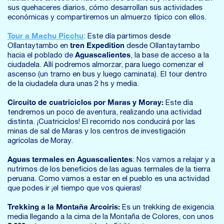
sus quehaceres diarios, cómo desarrollan sus actividades
económicas y compartiremos un almuerzo típico con ellos.
Tour a Machu Picchu
: Este día partimos desde
tren Expedition
Ollantaytambo en
desde Ollantaytambo
Aguascalientes
hacia el poblado de
, la base de acceso a la
ciudadela. Allí podremos almorzar, para luego comenzar el
ascenso (un tramo en bus y luego caminata). El tour dentro
de la ciudadela dura unas 2 hs y media.
Circuito de cuatriciclos por Maras y Moray:
Este día
tendremos un poco de aventura, realizando una actividad
distinta. ¡Cuatriciclos! El recorrido nos conducirá por las
minas de sal de Maras y los centros de investigación
agrícolas de Moray.
Aguas termales en Aguascalientes
: Nos vamos a relajar y a
nutrirnos de los beneficios de las aguas termales de la tierra
peruana. Como vamos a estar en el pueblo es una actividad
que podes ir ¡el tiempo que vos quieras!
Trekking a la Montaña Arcoiris:
Es un trekking de exigencia
media llegando a la cima de la Montaña de Colores, con unos