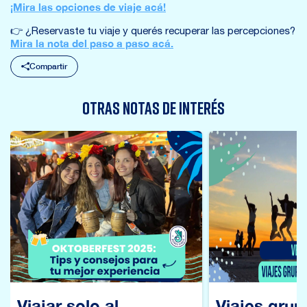
¡Mira las opciones de viaje acá!
👉 ¿Reservaste tu viaje y querés recuperar las percepciones?
Mira la nota del paso a paso acá.
Compartir
OTRAS NOTAS DE INTERÉS
Viajar solo al
Viajes grup