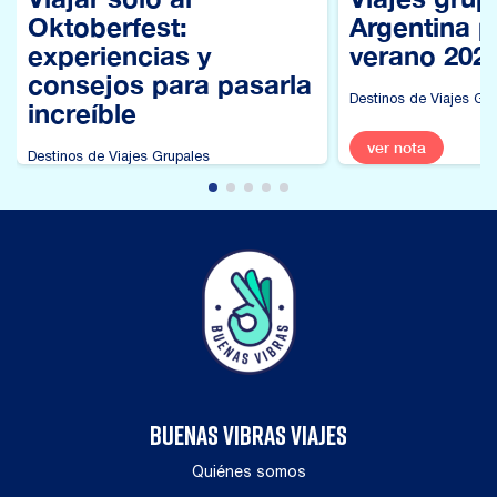
Oktoberfest:
Argentina p
experiencias y
verano 202
consejos para pasarla
Destinos de Viajes Gr
increíble
ver nota
Destinos de Viajes Grupales
ver nota
BUENAS VIBRAS VIAJES
Quiénes somos