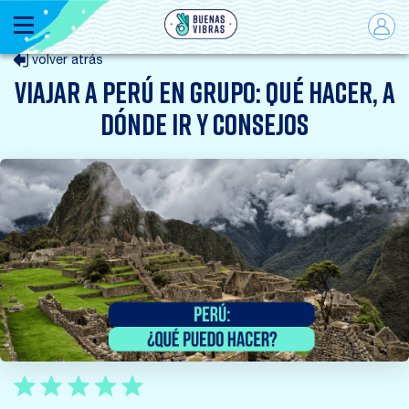
Menú
volver atrás
VIAJAR A PERÚ EN GRUPO: QUÉ HACER, A
DÓNDE IR Y CONSEJOS