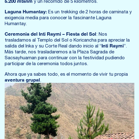
5.200 mtsnm
y un recorrido de 5 kilómetros.
Laguna Humantay:
Es un trekking de 2 horas de caminata y
exigencia media para conocer la fascinante Laguna
Humantay.
Ceremonia del Inti Raymi – Fiesta del Sol
: Nos
trasladamos al Templo del Sol o Koricancha para apreciar la
Inti Raymi
salida del Inka y su Corte Real dando inicio al “
”.
Más tarde, nos trasladaremos a la Plaza Sagrada de
Sacsayhuaman para continuar con la festividad pudiendo
participar de la ceremonia todos juntos.
Ahora que ya sabes todo, es el momento de vivir tu propia
aventura grupal
.