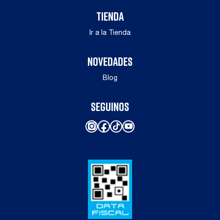
TIENDA
Ir a la Tienda
NOVEDADES
Blog
SEGUINOS
Instagram
Facebook
TikTok
YouTube