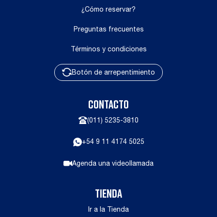
¿Cómo reservar?
Preguntas frecuentes
Términos y condiciones
Botón de arrepentimiento
CONTACTO
(011) 5235-3810
+54 9 11 4174 5025
Agenda una videollamada
TIENDA
Ir a la Tienda