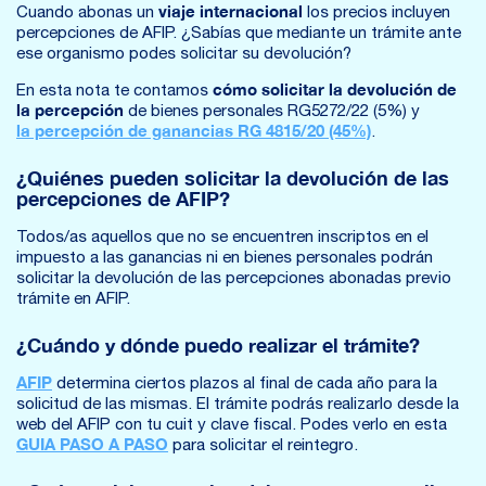
viaje internacional
Cuando abonas un
los precios incluyen
percepciones de AFIP. ¿Sabías que mediante un trámite ante
ese organismo podes solicitar su devolución?
cómo solicitar la devolución de
En esta nota te contamos
la percepción
de bienes personales RG5272/22 (5%) y
la percepción de ganancias RG 4815/20 (45%)
.
¿Quiénes pueden solicitar la devolución de las
percepciones de AFIP?
Todos/as aquellos que no se encuentren inscriptos en el
impuesto a las ganancias ni en bienes personales podrán
solicitar la devolución de las percepciones abonadas previo
trámite en AFIP.
¿Cuándo y dónde puedo realizar el trámite?
AFIP
determina ciertos plazos al final de cada año para la
solicitud de las mismas. El trámite podrás realizarlo desde la
web del AFIP con tu cuit y clave fiscal. Podes verlo en esta
GUIA PASO A PASO
para solicitar el reintegro.