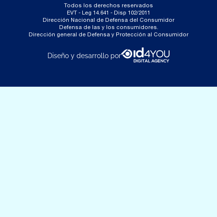
Todos los derechos reservados
EVT - Leg 14.641 - Disp 102/2011
Dirección Nacional de Defensa del Consumidor
Defensa de las y los consumidores.
Dirección general de Defensa y Protección al Consumidor
Diseño y desarrollo por