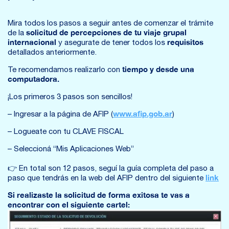
Mira todos los pasos a seguir antes de comenzar el trámite
solicitud de percepciones de tu viaje grupal
de la
internacional
requisitos
y asegurate de tener todos los
detallados anteriormente.
tiempo y desde una
Te recomendamos realizarlo con
computadora.
¡Los primeros 3 pasos son sencillos!
www.afip.gob.ar
– Ingresar a la página de AFIP (
)
– Logueate con tu CLAVE FISCAL
– Seleccioná “Mis Aplicaciones Web”
👉 En total son 12 pasos, seguí la guía completa del paso a
link
paso que tendrás en la web del AFIP dentro del siguiente
Si realizaste la solicitud de forma exitosa te vas a
encontrar con el siguiente cartel: